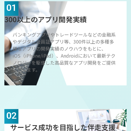
01
300以上のアプリ開発実績
バンキングアプリやトレードツールなどの金融系
やデジタル会員証アプリ等、300件以上の多種多
様なアプリの開発実績のノウハウをもとに、
iOS（iPhone/iPad）、Androidにおいて最新テク
ノロジーを駆使した高品質なアプリ開発をご提供
いたします。
02
サービス成功を目指した伴走支援