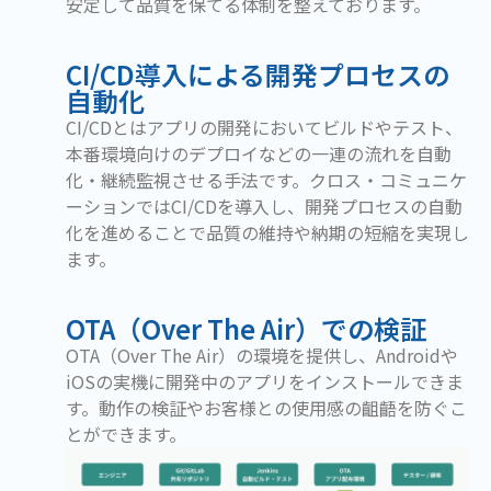
安定して品質を保てる体制を整えております。
CI/CD導入による開発プロセスの
自動化
CI/CDとはアプリの開発においてビルドやテスト、
本番環境向けのデプロイなどの一連の流れを自動
化・継続監視させる手法です。クロス・コミュニケ
ーションではCI/CDを導入し、開発プロセスの自動
化を進めることで品質の維持や納期の短縮を実現し
ます。
OTA（Over The Air）での検証
OTA（Over The Air）の環境を提供し、Androidや
iOSの実機に開発中のアプリをインストールできま
す。動作の検証やお客様との使用感の齟齬を防ぐこ
とができます。