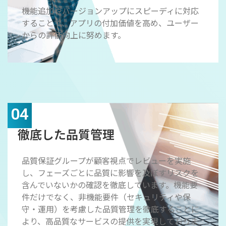
機能追加やバージョンアップにスピーディに対応
することで、アプリの付加価値を高め、ユーザー
からの評価向上に努めます。
04
徹底した品質管理
品質保証グループが顧客視点でレビューを実施
し、フェーズごとに品質に影響を及ぼすリスクを
含んでいないかの確認を徹底しています。機能要
件だけでなく、非機能要件（セキュリティや保
守・運用）を考慮した品質管理を徹底することに
より、高品質なサービスの提供を実現しておりま