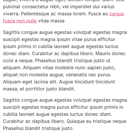
pulvinar consectetur nibh, vel imperdiet dui varius
viverra. Pellentesque ac massa lorem. Fusce eu
cursus
fusce non nulla
vitae massa
Sagittis congue augue egestas volutpat egestas magna
suscipit egestas magna ipsum vitae purus efficitur
ipsum primis in cubilia laoreet augue egestas luctus
donec diam. Curabitur ac dapibus libero. Mauris donec
ociis a neque. Phasellus blandit tristique justo ut
aliquam. Aliquam vitae molestie nunc sapien justo,
aliquet non molestie augue, venenatis nec purus.
Aliquam eget lacinia elit. Augue tincidunt tincidunt
massa, et porttitor justo blandit.
Sagittis congue augue egestas volutpat egestas magna
suscipit egestas magna purus efficitur ipsum primis in
cubilia laoreet augue egestas luctus donec diam.
Curabitur ac dapibus libero. Quisque eu tristique neque.
Phasellus blandit tristique justo.