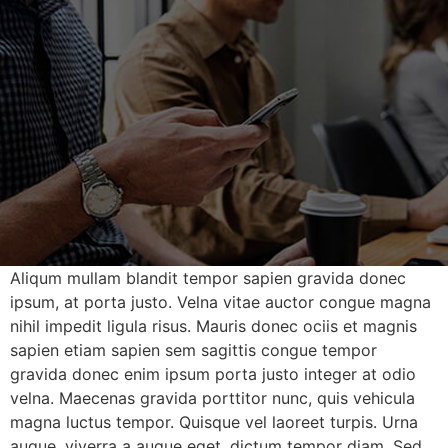
Aliqum mullam blandit tempor sapien gravida donec
ipsum, at porta justo. Velna vitae auctor congue magna
nihil impedit ligula risus. Mauris donec ociis et magnis
sapien etiam sapien sem sagittis congue tempor
gravida donec enim ipsum porta justo integer at odio
velna. Maecenas gravida porttitor nunc, quis vehicula
magna luctus tempor. Quisque vel laoreet turpis. Urna
augue, viverra a augue eget, dictum tempor diam. Sed