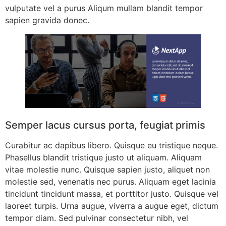
vulputate vel a purus Aliqum mullam blandit tempor
sapien gravida donec.
Semper lacus cursus porta, feugiat primis
Curabitur ac dapibus libero. Quisque eu tristique neque.
Phasellus blandit tristique justo ut aliquam. Aliquam
vitae molestie nunc. Quisque sapien justo, aliquet non
molestie sed, venenatis nec purus. Aliquam eget lacinia
tincidunt tincidunt massa, et porttitor justo. Quisque vel
laoreet turpis. Urna augue, viverra a augue eget, dictum
tempor diam. Sed pulvinar consectetur nibh, vel