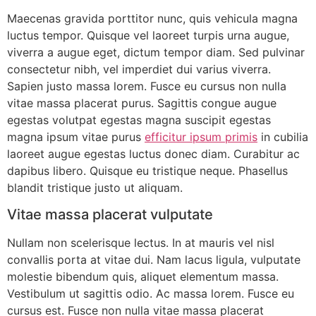
Maecenas gravida porttitor nunc, quis vehicula magna
luctus tempor. Quisque vel laoreet turpis urna augue,
viverra a augue eget, dictum tempor diam. Sed pulvinar
consectetur nibh, vel imperdiet dui varius viverra.
Sapien justo massa lorem. Fusce eu cursus non nulla
vitae massa placerat purus. Sagittis congue augue
egestas volutpat egestas magna suscipit egestas
magna ipsum vitae purus
efficitur ipsum primis
in cubilia
laoreet augue egestas luctus donec diam. Curabitur ac
dapibus libero. Quisque eu tristique neque. Phasellus
blandit tristique justo ut aliquam.
Vitae massa placerat vulputate
Nullam non scelerisque lectus. In at mauris vel nisl
convallis porta at vitae dui. Nam lacus ligula, vulputate
molestie bibendum quis, aliquet elementum massa.
Vestibulum ut sagittis odio. Ac massa lorem. Fusce eu
cursus est. Fusce non nulla vitae massa placerat