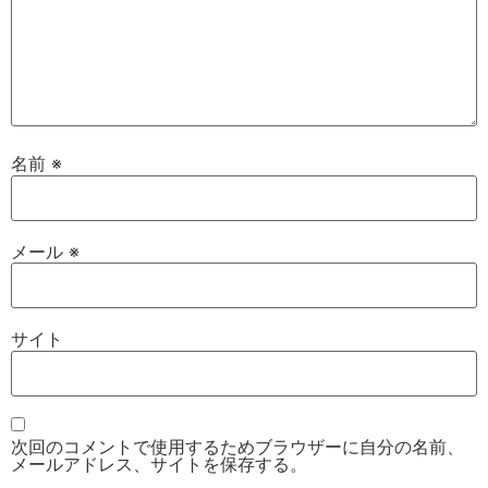
名前
※
メール
※
サイト
次回のコメントで使用するためブラウザーに自分の名前、
メールアドレス、サイトを保存する。