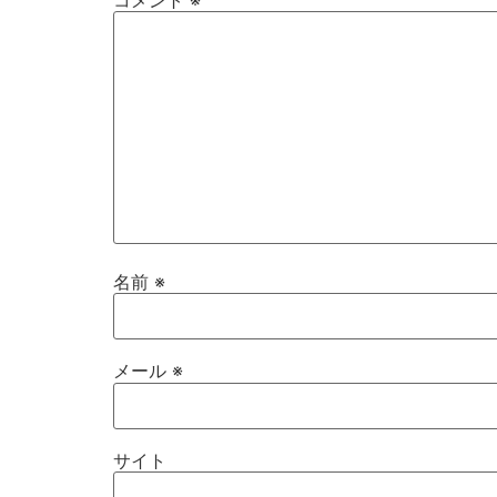
名前
※
メール
※
サイト