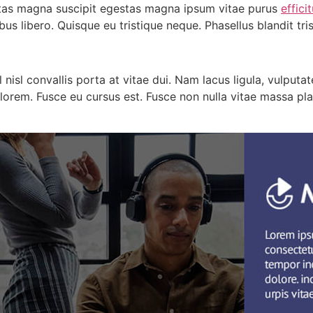
tas magna suscipit egestas magna ipsum vitae purus
effici
s libero. Quisque eu tristique neque. Phasellus blandit tris
l nisl convallis porta at vitae dui. Nam lacus ligula, vulpu
lorem. Fusce eu cursus est. Fusce non nulla vitae massa pl