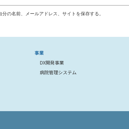
自分の名前、メールアドレス、サイトを保存する。
事業
DX開発事業
病院管理システム