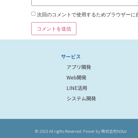
次回のコメントで使用するためブラウザーに
サービス
アプリ開発
Web開発
LINE活用
システム開発
© 2023 All rights Reserved. Power by 株式会社NStar