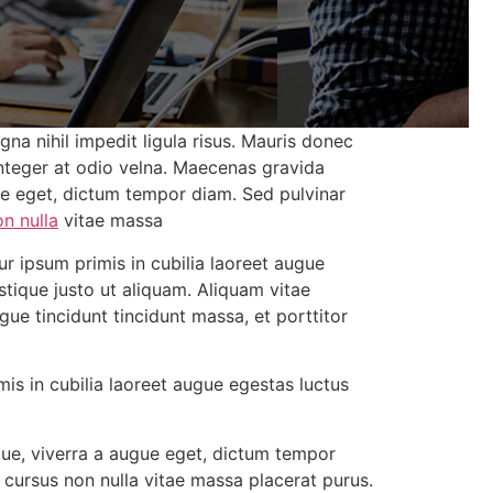
a nihil impedit ligula risus. Mauris donec
nteger at odio velna. Maecenas gravida
gue eget, dictum tempor diam. Sed pulvinar
n nulla
vitae massa
r ipsum primis in cubilia laoreet augue
stique justo ut aliquam. Aliquam vitae
gue tincidunt tincidunt massa, et porttitor
is in cubilia laoreet augue egestas luctus
gue, viverra a augue eget, dictum tempor
 cursus non nulla vitae massa placerat purus.