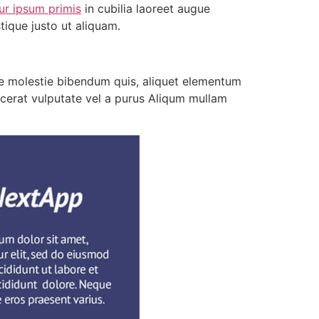
tur ipsum primis
in cubilia laoreet augue
tique justo ut aliquam.
tate molestie bibendum quis, aliquet elementum
acerat vulputate vel a purus Aliqum mullam