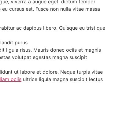
ugue, viverra a augue eget, dictum tempor
e eu cursus est. Fusce non nulla vitae massa
bitur ac dapibus libero. Quisque eu tristique
landit purus
 ligula risus. Mauris donec ociis et magnis
estas volutpat egestas magna suscipit
idunt ut labore et dolore. Neque turpis vitae
iam ociis
ultrice ligula magna suscipit lectus