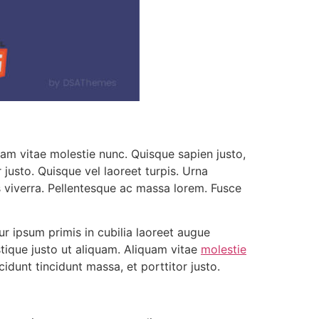
quam vitae molestie nunc. Quisque sapien justo,
 justo. Quisque vel laoreet turpis. Urna
s viverra. Pellentesque ac massa lorem. Fusce
r ipsum primis in cubilia laoreet augue
stique justo ut aliquam. Aliquam vitae
molestie
cidunt tincidunt massa, et porttitor justo.