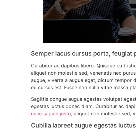
Semper lacus cursus porta, feugiat 
Curabitur ac dapibus libero. Quisque eu tristi
aliquet non molestie sed, venenatis nec purus.
augue, viverra a augue eget, dictum tempor di
eu cursus est. Fusce non nulla vitae massa pla
Sagittis congue augue egestas volutpat egest
egestas luctus donec diam. Curabitur ac dapib
nunc sapien justo
, aliquet non molestie sed, v
Cubilia laoreet augue egestas luctus